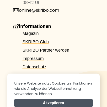
08-12 Uhr
online@skribo.com
Informationen
Magazin
SKRIBO Club
SKRIBO Partner werden
Impressum
Datenschutz
Themen
Unsere Website nutzt Cookies um Funktionen
Schullisten-Service
wie die Analyse der Webseitennutzung
verwenden zu können.
Schule
Akzeptieren
Feste & Geschenke