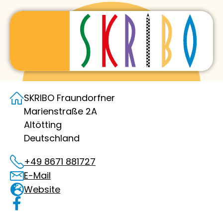
SKRIBO Fraundorfner
Marienstraße 2A
Altötting
Deutschland
+49 8671 881727
E-Mail
Website