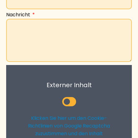
Nachricht
Externer Inhalt
Klicken Sie hier um den Cookie-
Richtlinien von Google Recaptcha
zuzustimmen und den Inhalt