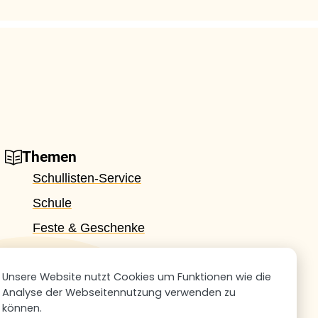
Themen
Schullisten-Service
Schule
Feste & Geschenke
Office & Home Office
Unsere Website nutzt Cookies um Funktionen wie die
#DIWU
Analyse der Webseitennutzung verwenden zu
können.