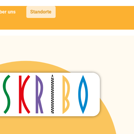
ber uns
Standorte