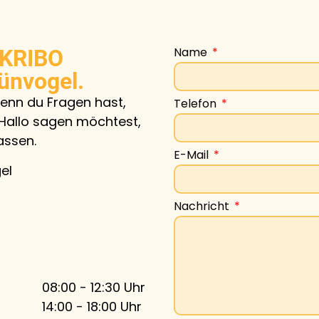
Name
SKRIBO
rünvogel.
Wenn du Fragen hast,
Telefon
 Hallo sagen möchtest,
assen.
E-Mail
el
Nachricht
08:00
-
12:30
Uhr
14:00
-
18:00
Uhr