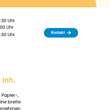
2:30
Uhr
:00
Uhr
Kontakt
2:30
Uhr
 Inh.
 Papier-,
ine breite
ternehmen