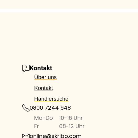
Kontakt
Über uns
Kontakt
Händlersuche
0800 7244 648
Mo-Do
10-16 Uhr
Fr
08-12 Uhr
online@skribo.com