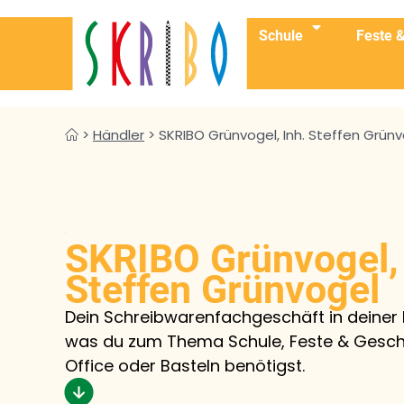
Schule
Feste 
>
Händler
>
SKRIBO Grünvogel, Inh. Steffen Grün
SKRIBO Grünvogel, 
Steffen Grünvogel
Dein Schreibwarenfachgeschäft in deiner 
was du zum Thema Schule, Feste & Gesch
Office oder Basteln benötigst.