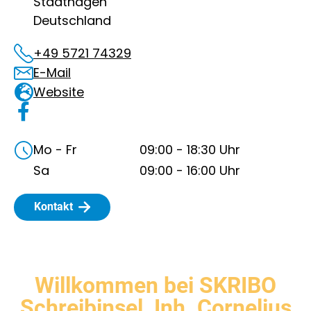
Stadthagen
Deutschland
+49 5721 74329
E-Mail
Website
Mo - Fr
09:00
-
18:30
Uhr
Sa
09:00
-
16:00
Uhr
Kontakt
Willkommen bei SKRIBO
Schreibinsel, Inh. Cornelius