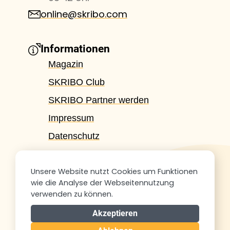
online@skribo.com
Informationen
Magazin
SKRIBO Club
SKRIBO Partner werden
Impressum
Datenschutz
Themen
Unsere Website nutzt Cookies um Funktionen
Schullisten-Service
wie die Analyse der Webseitennutzung
verwenden zu können.
Schule
Akzeptieren
Feste & Geschenke